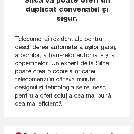
Silca vă poate oferi un
duplicat convenabil și
sigur.
Telecomenzi rezidentiale pentru
deschiderea automată a ușilor garaj,
a porților, a barierelor automate și a
copertinelor. Un expert de la Silca
poate crea o copie a oricărei
telecomenzi în câteva minute:
designul și tehnologia se reunesc
pentru a oferi soluția cea mai bună,
cea mai eficientă.