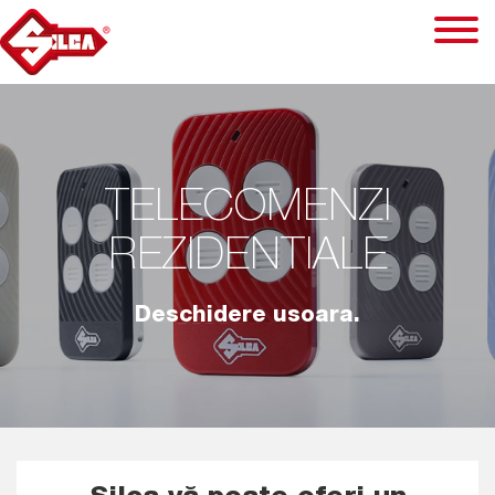
TELECOMENZI
REZIDENTIALE
Deschidere usoara.